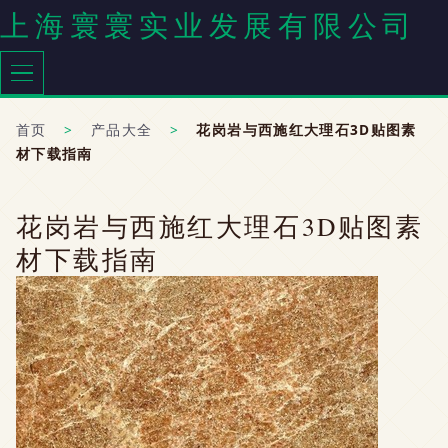
上海寰寰实业发展有限公司
首页
>
产品大全
>
花岗岩与西施红大理石3D贴图素
材下载指南
花岗岩与西施红大理石3D贴图素
材下载指南