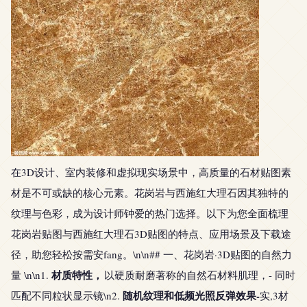
在3D设计、室内装修和虚拟现实场景中，高质量的石材贴图素
材是不可或缺的核心元素。花岗岩与西施红大理石因其独特的
纹理与色彩，成为设计师钟爱的热门选择。以下为您全面梳理
花岗岩贴图与西施红大理石3D贴图的特点、应用场景及下载途
径，助您轻松按需安fang。\n\n## 一、花岗岩·3D贴图的自然力
材质特性，
量 \n\n1.
以硬质耐磨著称的自然石材料肌理，- 同时
随机纹理和低频光照反弹效果-
匹配不同粒状显示镜\n2.
实,3材