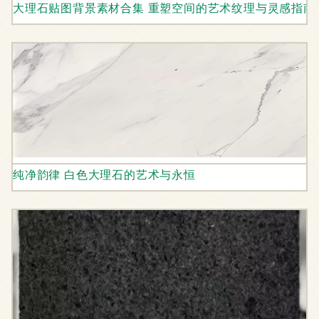
大理石贴图背景素材合集 重塑空间的艺术纹理与灵感指南
纯净韵律 白色大理石的艺术与永恒