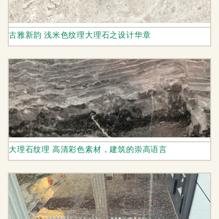
古雅新韵 浅米色纹理大理石之设计华章
大理石纹理 高清彩色素材，建筑的崇高语言