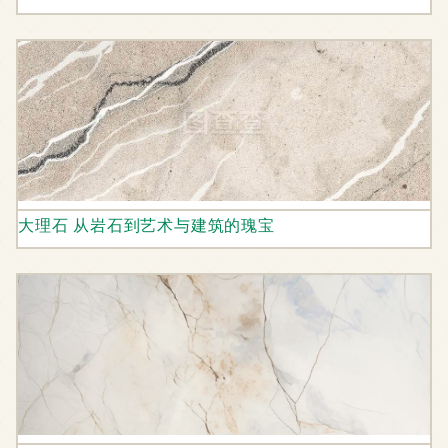
大理石 从岩石到艺术与建筑的瑰宝